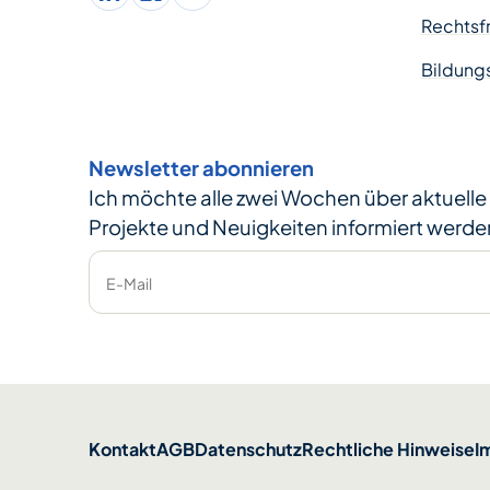
LinkedIn
facebook
Instagram
Rechtsfr
Bildung
Newsletter abonnieren
Ich möchte alle zwei Wochen über aktuell
Projekte und Neuigkeiten informiert werde
E-Mail
Kontakt
AGB
Datenschutz
Rechtliche Hinweise
I