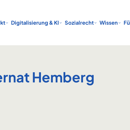
kt
Digitalisierung & KI
Sozialrecht
Wissen
Fü
ernat Hemberg