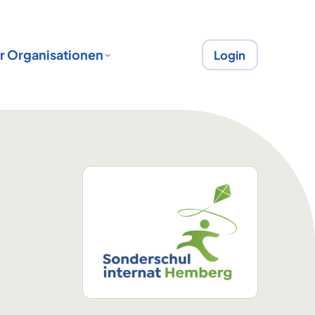
r Organisationen
Login