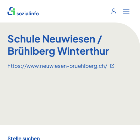
Sozialinfo
Login
Menu 
Schule Neuwiesen /
Brühlberg Winterthur
https://www.neuwiesen-bruehlberg.ch/
Footer
Stelle suchen