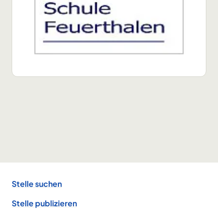
Footer
Stelle suchen
Stelle publizieren