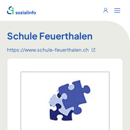
Sozialinfo
Login
Menu 
Schule Feuerthalen
https://www.schule-feuerthalen.ch