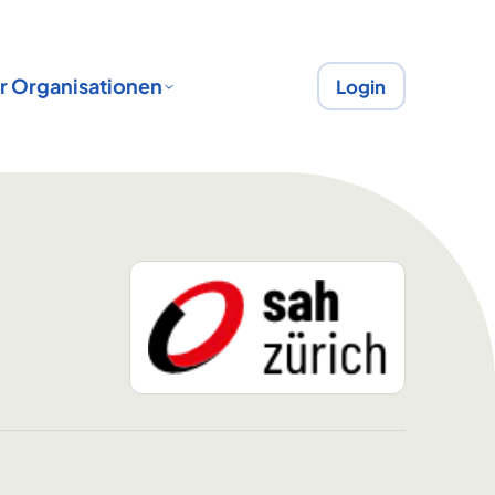
r Organisationen
Login