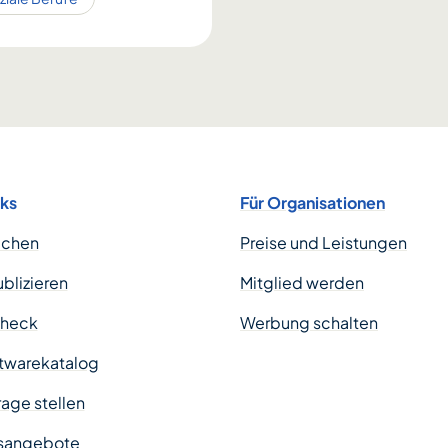
nks
Für Organisationen
uchen
Preise und Leistungen
ublizieren
Mitglied werden
Check
Werbung schalten
twarekatalog
age stellen
sangebote