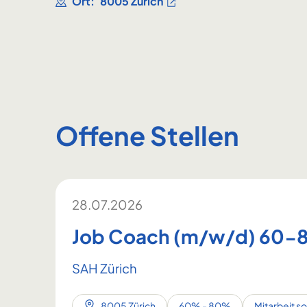
Ort:
8005 Zürich
Offene Stellen
28.07.2026
Job Coach (m/w/d) 60
SAH Zürich
8005 Zürich
60% - 80%
Mitarbeit s