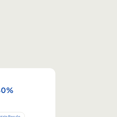
-80%
oziale Berufe