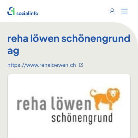
Sozialinfo
Login
Menu 
reha löwen schönengrund
ag
https://www.rehaloewen.ch