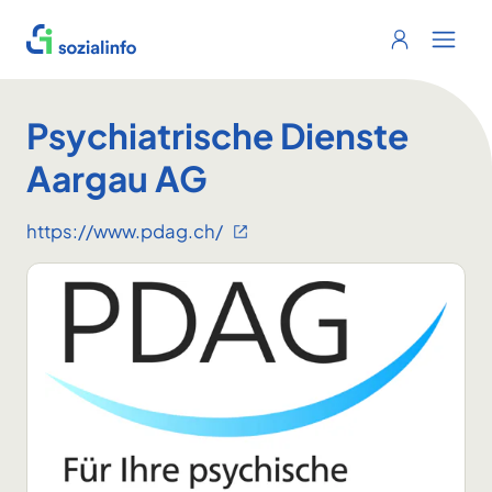
Sozialinfo
Login
Menu 
Psychiatrische Dienste
Aargau AG
https://www.pdag.ch/