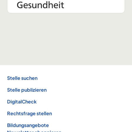
Footer
Stelle suchen
Stelle publizieren
DigitalCheck
Rechtsfrage stellen
Bildungsangebote