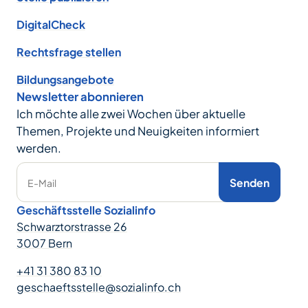
DigitalCheck
Rechtsfrage stellen
Bildungsangebote
Newsletter abonnieren
Ich möchte alle zwei Wochen über aktuelle
Themen, Projekte und Neuigkeiten informiert
werden.
Senden
E-Mail
Geschäftsstelle Sozialinfo
Schwarztorstrasse 26
3007 Bern
+41 31 380 83 10
geschaeftsstelle@sozialinfo.ch