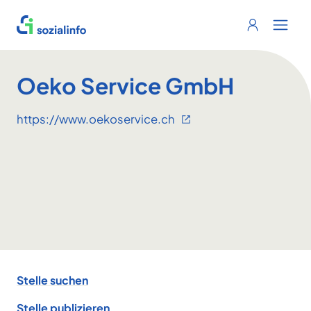
Sozialinfo
Login
Menu 
Oeko Service GmbH
https://www.oekoservice.ch
Footer
Stelle suchen
Stelle publizieren