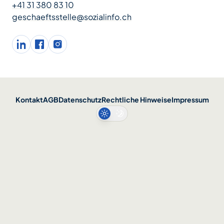
+41 31 380 83 10
geschaeftsstelle@sozialinfo.ch
LinkedIn
facebook
Instagram
Kontakt
AGB
Datenschutz
Rechtliche Hinweise
Impressum