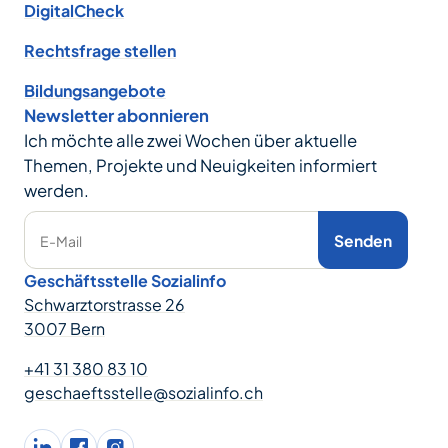
DigitalCheck
Rechtsfrage stellen
Bildungsangebote
Newsletter abonnieren
Ich möchte alle zwei Wochen über aktuelle
Themen, Projekte und Neuigkeiten informiert
werden.
Senden
E-Mail
Geschäftsstelle Sozialinfo
Schwarztorstrasse 26
3007 Bern
+41 31 380 83 10
geschaeftsstelle@sozialinfo.ch