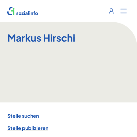
Sozialinfo
Login
Menu 
Markus Hirschi
Footer
Stelle suchen
Stelle publizieren