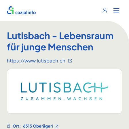
Sozialinfo
Login
Menu 
Lutisbach - Lebensraum
für junge Menschen
https://www.lutisbach.ch
Ort:
6315 Oberägeri