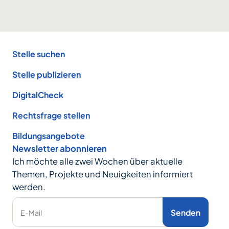
Footer
Stelle suchen
Stelle publizieren
DigitalCheck
Rechtsfrage stellen
Bildungsangebote
Newsletter abonnieren
Ich möchte alle zwei Wochen über aktuelle
Themen, Projekte und Neuigkeiten informiert
werden.
Senden
E-Mail