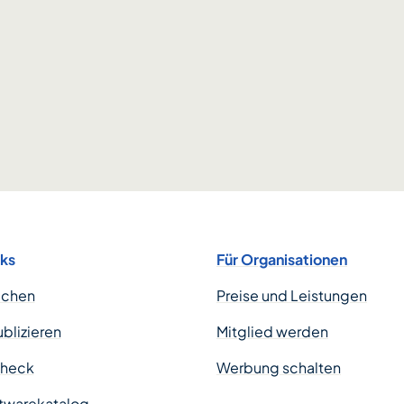
nks
Für Organisationen
uchen
Preise und Leistungen
ublizieren
Mitglied werden
Check
Werbung schalten
twarekatalog