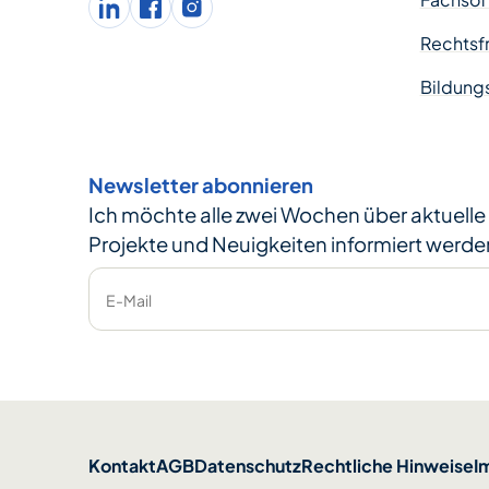
LinkedIn
facebook
Instagram
Rechtsfr
Bildung
Newsletter abonnieren
Ich möchte alle zwei Wochen über aktuell
Projekte und Neuigkeiten informiert werde
E-Mail
Kontakt
AGB
Datenschutz
Rechtliche Hinweise
I