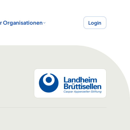
r Organisationen
Login