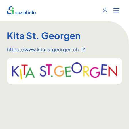
Sozialinfo
Login
Menu 
Kita St. Georgen
https://www.kita-stgeorgen.ch