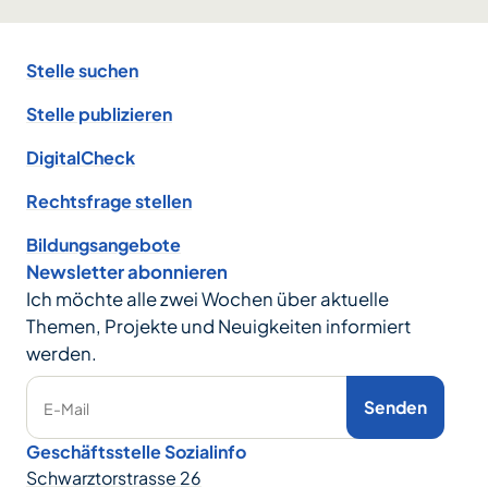
Footer
Stelle suchen
Stelle publizieren
DigitalCheck
Rechtsfrage stellen
Bildungsangebote
Newsletter abonnieren
Ich möchte alle zwei Wochen über aktuelle
Themen, Projekte und Neuigkeiten informiert
werden.
Senden
E-Mail
Geschäftsstelle Sozialinfo
Schwarztorstrasse 26