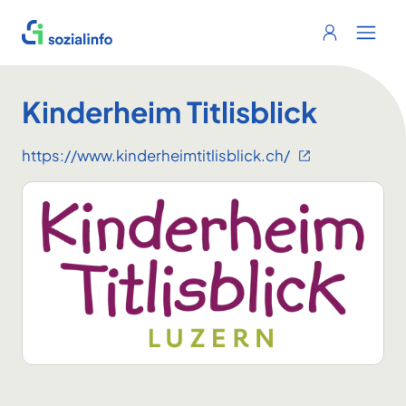
Sozialinfo
Login
Menu 
Kinderheim Titlisblick
https://www.kinderheimtitlisblick.ch/