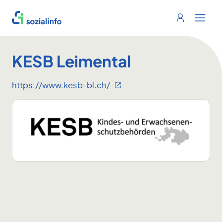
Sozialinfo
Login
Menu 
KESB Leimental
https://www.kesb-bl.ch/