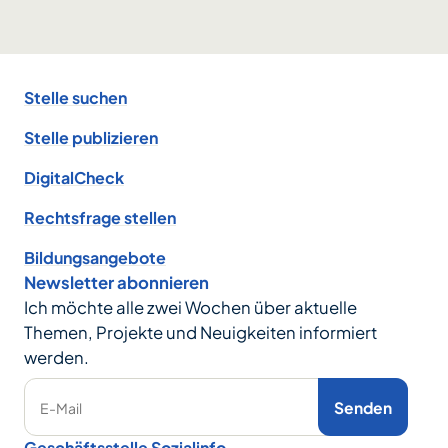
Footer
Stelle suchen
Stelle publizieren
DigitalCheck
Rechtsfrage stellen
Bildungsangebote
Newsletter abonnieren
Ich möchte alle zwei Wochen über aktuelle
Themen, Projekte und Neuigkeiten informiert
werden.
Senden
E-Mail
Geschäftsstelle Sozialinfo