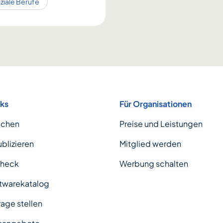
oziale Berufe
nks
Für Organisationen
uchen
Preise und Leistungen
ublizieren
Mitglied werden
Check
Werbung schalten
twarekatalog
age stellen