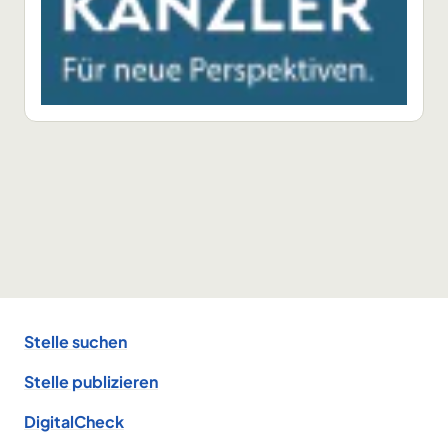
Footer
Stelle suchen
Stelle publizieren
DigitalCheck