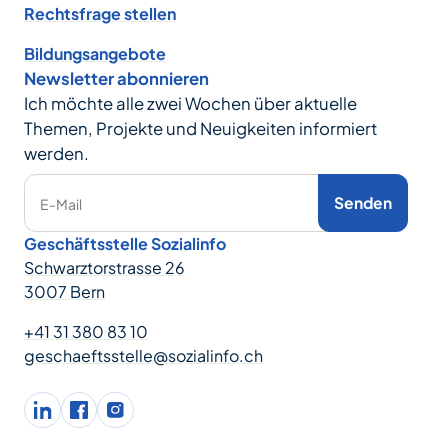
Rechtsfrage stellen
Bildungsangebote
Newsletter abonnieren
Ich möchte alle zwei Wochen über aktuelle
Themen, Projekte und Neuigkeiten informiert
werden.
Senden
E-Mail
Geschäftsstelle Sozialinfo
Schwarztorstrasse 26
3007 Bern
+41 31 380 83 10
geschaeftsstelle@sozialinfo.ch
LinkedIn
facebook
Instagram