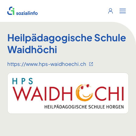
Sozialinfo
Login
Menu 
Heilpädagogische Schule
Waidhöchi
https://www.hps-waidhoechi.ch