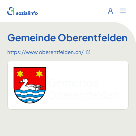
Sozialinfo
Login
Menu 
Gemeinde Oberentfelden
https://www.oberentfelden.ch/