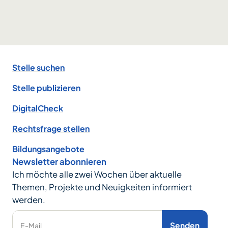
Footer
Stelle suchen
Stelle publizieren
DigitalCheck
Rechtsfrage stellen
Bildungsangebote
Newsletter abonnieren
Ich möchte alle zwei Wochen über aktuelle
Themen, Projekte und Neuigkeiten informiert
werden.
Senden
E-Mail