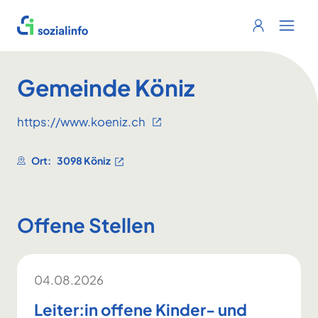
Sozialinfo
Login
Menu 
Gemeinde Köniz
https://www.koeniz.ch
Ort:
3098 Köniz
Offene Stellen
04.08.2026
Leiter:in offene Kinder- und