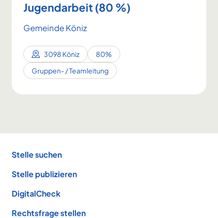
Jugendarbeit (80 %)
Gemeinde Köniz
3098 Köniz
80%
Gruppen- / Teamleitung
Footer
Stelle suchen
Stelle publizieren
DigitalCheck
Rechtsfrage stellen