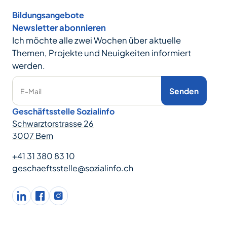
Bildungsangebote
Newsletter abonnieren
Ich möchte alle zwei Wochen über aktuelle
Themen, Projekte und Neuigkeiten informiert
werden.
Senden
E-Mail
Geschäftsstelle Sozialinfo
Schwarztorstrasse 26
3007 Bern
+41 31 380 83 10
geschaeftsstelle@sozialinfo.ch
LinkedIn
facebook
Instagram