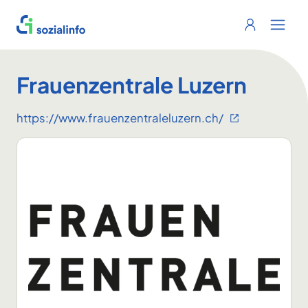
Sozialinfo
Login
Menu 
Frauenzentrale Luzern
https://www.frauenzentraleluzern.ch/