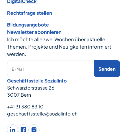
DigitalCheck
Rechtsfrage stellen
Bildungsangebote
Newsletter abonnieren
Ich möchte alle zwei Wochen über aktuelle
Themen, Projekte und Neuigkeiten informiert
werden.
Senden
E-Mail
Geschäftsstelle Sozialinfo
Schwarztorstrasse 26
3007 Bern
+41 31 380 83 10
geschaeftsstelle@sozialinfo.ch