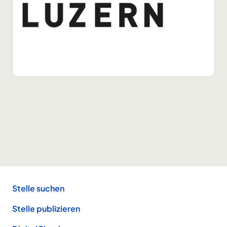
Footer
Stelle suchen
Stelle publizieren