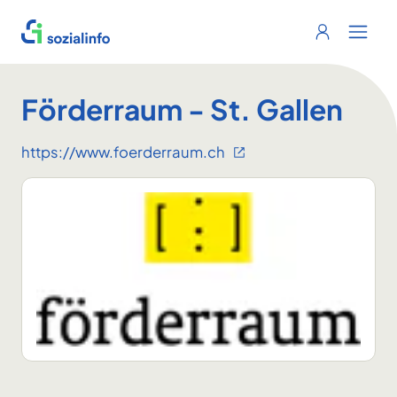
Sozialinfo
Login
Menu 
Förderraum - St. Gallen
https://www.foerderraum.ch