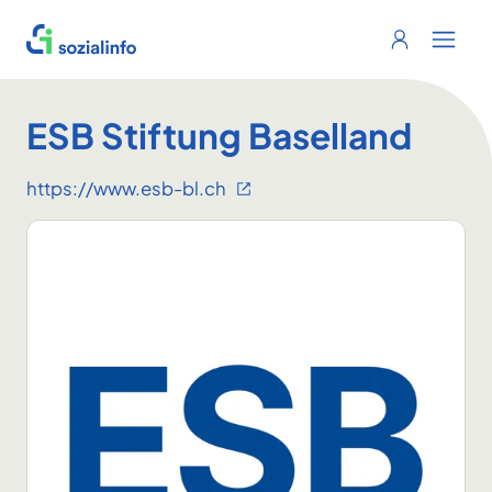
Sozialinfo
Login
Menu 
ESB Stiftung Baselland
https://www.esb-bl.ch