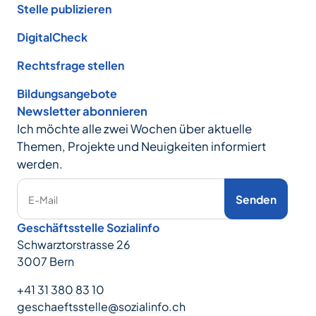
Stelle publizieren
DigitalCheck
Rechtsfrage stellen
Bildungsangebote
Newsletter abonnieren
Ich möchte alle zwei Wochen über aktuelle
Themen, Projekte und Neuigkeiten informiert
werden.
Senden
E-Mail
Geschäftsstelle Sozialinfo
Schwarztorstrasse 26
3007 Bern
+41 31 380 83 10
geschaeftsstelle@sozialinfo.ch