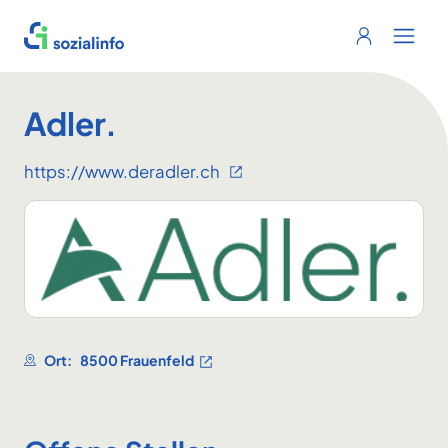
Sozialinfo
Login
Menu 
Adler.
https://www.deradler.ch
Ort:
8500 Frauenfeld