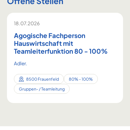
Offene Stellen
18.07.2026
Agogische Fachperson
Hauswirtschaft mit
Teamleiterfunktion 80 - 100%
Adler.
8500 Frauenfeld
80% - 100%
Gruppen- / Teamleitung
Footer