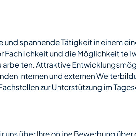
ge und spannende Tätigkeit in einem ei
 Fachlichkeit und die Möglichkeit teil
 arbeiten. Attraktive Entwicklungsmög
nden internen und externen Weiterbi
 Fachstellen zur Unterstützung im Tage
r uns über Ihre online Bewerbung über 