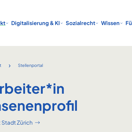
kt
Digitalisierung & KI
Sozialrecht
Wissen
Fü
›
t
Stellenportal
rbeiter*in
senenprofil
 Stadt Zürich