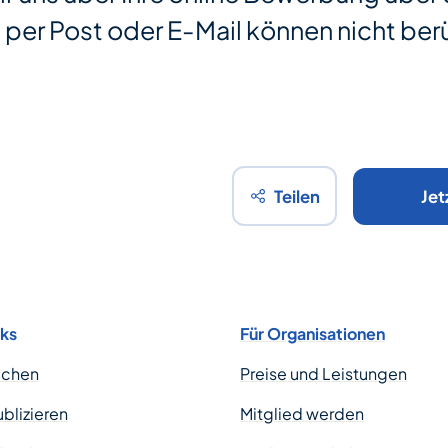
er Post oder E-Mail können nicht ber
Teilen
Jet
nks
Für Organisationen
uchen
Preise und Leistungen
ublizieren
Mitglied werden