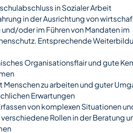
chulabschluss in Sozialer Arbeit
hrung in der Ausrichtung von wirtschaf
fe und/oder im Führen von Mandaten im
enschutz. Entsprechende Weiterbildu
sches Organisationsflair und gute Ken
emen
t Menschen zu arbeiten und guter Umg
chlichen Erwartungen
rfassen von komplexen Situationen un
, verschiedene Rollen in der Beratung 
men