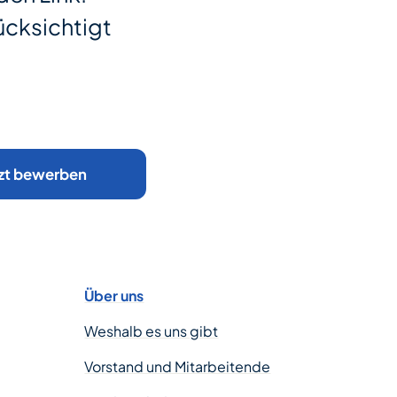
ücksichtigt
zt bewerben
Über uns
Weshalb es uns gibt
Vorstand und Mitarbeitende