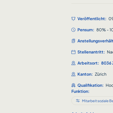
Veröffentlicht:
0
Pensum:
80% - 
Anstellungsverhält
Stellenantritt:
Na
Arbeitsort:
8036 
Kanton:
Zürich
Qualifikation:
Hoc
Funktion:
Mitarbeit soziale B