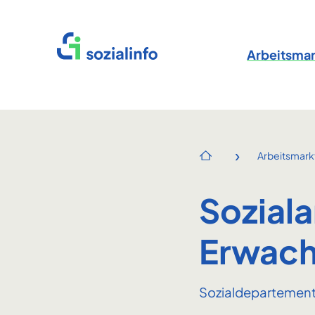
Startseite
Arbeitsmar
›
Arbeitsmark
Startseite
Soziala
Erwach
Sozialdepartement