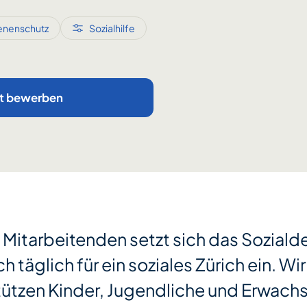
enenschutz
Sozialhilfe
zt bewerben
 Mitarbeitenden setzt sich das Sozial
h täglich für ein soziales Zürich ein. Wir 
tützen Kinder, Jugendliche und Erwachs