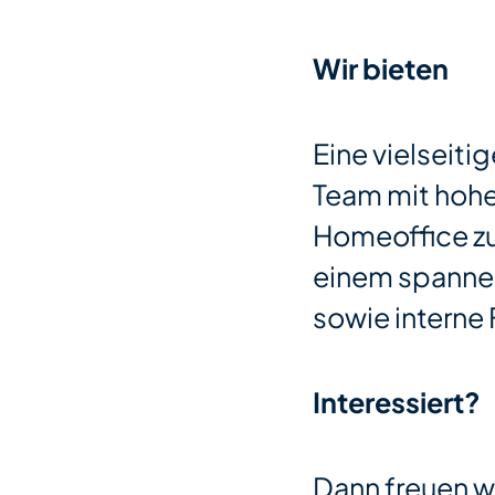
Wir bieten
Eine vielseiti
Team mit hoher
Homeoffice zu
einem spanne
sowie interne
Interessiert?
Dann freuen wi