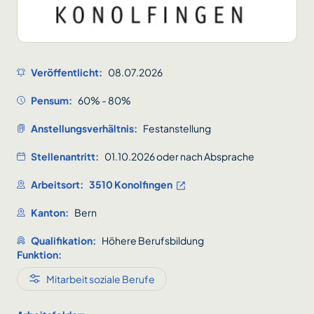
Veröffentlicht:
08.07.2026
Pensum:
60% - 80%
Anstellungsverhältnis:
Festanstellung
Stellenantritt:
01.10.2026 oder nach Absprache
Arbeitsort:
3510 Konolfingen
Kanton:
Bern
Qualifikation:
Höhere Berufsbildung
Funktion:
Mitarbeit soziale Berufe