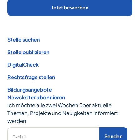
Jetzt bewerben
Footer
Stelle suchen
Stelle publizieren
DigitalCheck
Rechtsfrage stellen
Bildungsangebote
Newsletter abonnieren
Ich möchte alle zwei Wochen über aktuelle
Themen, Projekte und Neuigkeiten informiert
werden.
Senden
E-Mail