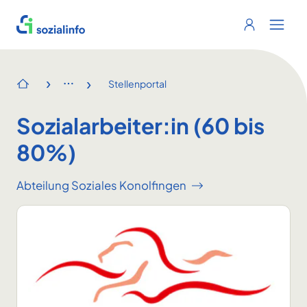
Sozialinfo
Login
Menu 
›
›
Stellenportal
Startseite
Sozialarbeiter:in (60 bis
80%)
Abteilung Soziales Konolfingen