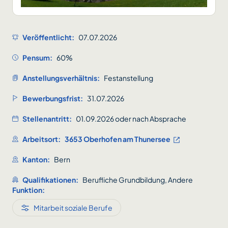
Veröffentlicht:
07.07.2026
Pensum:
60%
Anstellungsverhältnis:
Festanstellung
Bewerbungsfrist:
31.07.2026
Stellenantritt:
01.09.2026 oder nach Absprache
Arbeitsort:
3653 Oberhofen am Thunersee
Kanton:
Bern
Qualifikationen:
Berufliche Grundbildung, Andere
Funktion:
Mitarbeit soziale Berufe