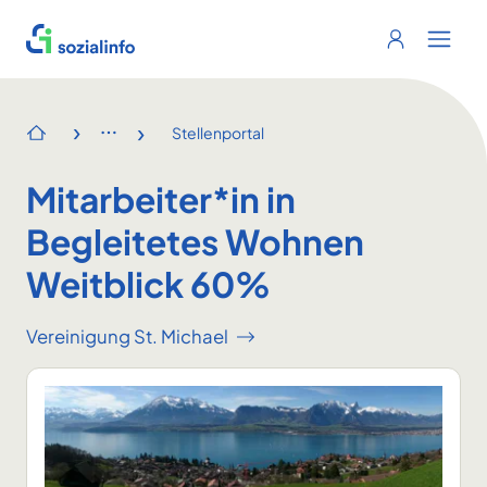
Sozialinfo
Login
Menu 
›
›
Stellenportal
Startseite
Mitarbeiter*in in
Begleitetes Wohnen
Weitblick 60%
Vereinigung St. Michael