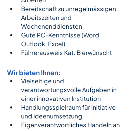
Arbeiten
Bereitschaft zu unregelmässigen
Arbeitszeiten und
Wochenenddiensten
Gute PC-Kenntnisse (Word,
Outlook, Excel)
Führerausweis Kat. B erwünscht
Wir bieten Ihnen:
Vielseitige und
verantwortungsvolle Aufgaben in
einer innovativen Institution
Handlungsspielraum für Initiative
und Ideenumsetzung
Eigenverantwortliches Handeln an