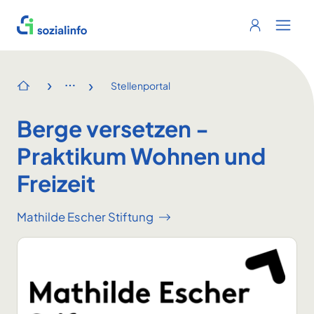
Sozialinfo
Login
Menu 
›
›
Stellenportal
Startseite
Berge versetzen -
Praktikum Wohnen und
Freizeit
Mathilde Escher Stiftung