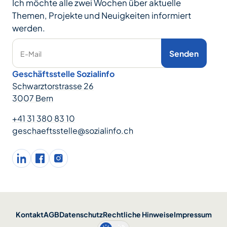
Ich möchte alle zwei Wochen über aktuelle
Themen, Projekte und Neuigkeiten informiert
werden.
Senden
E-Mail
Geschäftsstelle Sozialinfo
Schwarztorstrasse 26
3007 Bern
+41 31 380 83 10
geschaeftsstelle@sozialinfo.ch
LinkedIn
facebook
Instagram
Kontakt
AGB
Datenschutz
Rechtliche Hinweise
Impressum