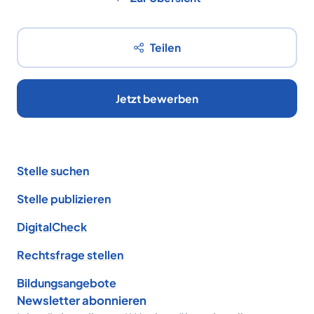
Teilen
Jetzt bewerben
Footer
Stelle suchen
Stelle publizieren
DigitalCheck
Rechtsfrage stellen
Bildungsangebote
Newsletter abonnieren