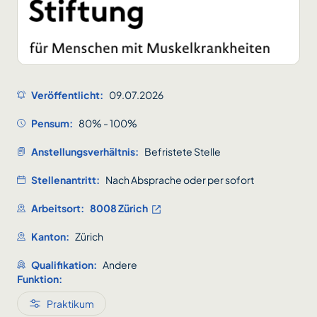
Veröffentlicht:
09.07.2026
Pensum:
80% - 100%
Anstellungsverhältnis:
Befristete Stelle
Stellenantritt:
Nach Absprache oder per sofort
Arbeitsort:
8008 Zürich
Kanton:
Zürich
Qualifikation:
Andere
Funktion:
Praktikum