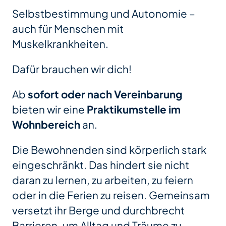
Selbstbestimmung und Autonomie –
auch für Menschen mit
Muskelkrankheiten.
Dafür brauchen wir dich!
Ab
sofort oder nach Vereinbarung
bieten wir eine
Praktikumstelle im
Wohnbereich
an.
Die Bewohnenden sind körperlich stark
eingeschränkt. Das hindert sie nicht
daran zu lernen, zu arbeiten, zu feiern
oder in die Ferien zu reisen. Gemeinsam
versetzt ihr Berge und durchbrecht
Barrieren, um Alltag und Träume zu