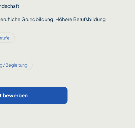
ndschaft
erufliche Grundbildung, Höhere Berufsbildung
erufe
g / Begleitung
zt bewerben