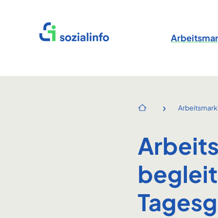
Startseite
Arbeitsmar
›
Arbeitsmark
Startseite
Arbeits
beglei
Tagesg