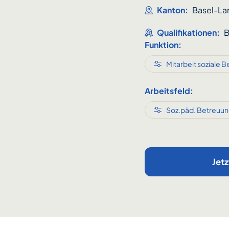
Kanton:
Basel-La
Qualifikationen:
B
Funktion:
Mitarbeit soziale B
Arbeitsfeld:
Soz.päd. Betreuun
Jet