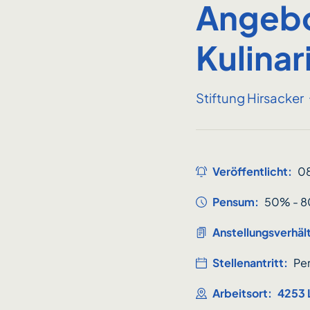
Angebo
Kulinar
Stiftung Hirsacker
Veröffentlicht:
0
Pensum:
50% - 
Anstellungsverhält
Stellenantritt:
Per
Arbeitsort:
4253 