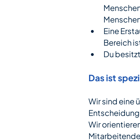
Menschen 
Menschen
Eine Erst
Bereich is
Du besitz
Das ist spezi
Wir sind eine
Entscheidung
Wir orientier
Mitarbeitende