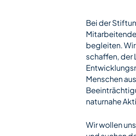
Bei der Stift
Mitarbeitende
begleiten. Wir
schaffen, der 
Entwicklungsmö
Menschen aus
Beeinträchtig
naturnahe Akt
Wir wollen un