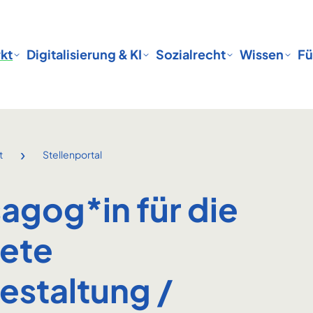
kt
Digitalisierung & KI
Sozialrecht
Wissen
Fü
›
t
Stellenportal
agog*in für die
tete
estaltung /