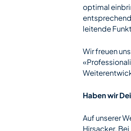
optimal einbri
entsprechende
leitende Funk
Wir freuen uns
«Professional
Weiterentwickl
Haben wir De
Auf unserer W
Hirsacker. Bei