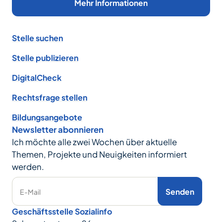
Mehr Informationen
Footer
Stelle suchen
Stelle publizieren
DigitalCheck
Rechtsfrage stellen
Bildungsangebote
Newsletter abonnieren
Ich möchte alle zwei Wochen über aktuelle
Themen, Projekte und Neuigkeiten informiert
werden.
Senden
E-Mail
Geschäftsstelle Sozialinfo