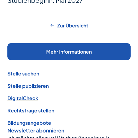
Studienbeginn: Mai 2027
Zur Übersicht
Mehr Informationen
Footer
Stelle suchen
Stelle publizieren
DigitalCheck
Rechtsfrage stellen
Bildungsangebote
Newsletter abonnieren