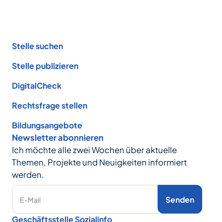
Footer
Stelle suchen
Stelle publizieren
DigitalCheck
Rechtsfrage stellen
Bildungsangebote
Newsletter abonnieren
Ich möchte alle zwei Wochen über aktuelle
Themen, Projekte und Neuigkeiten informiert
werden.
Senden
E-Mail
Geschäftsstelle Sozialinfo