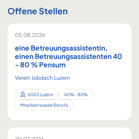
Offene Stellen
05.08.2026
eine Betreuungsassistentin,
einen Betreuungsassistenten 40
- 80 % Pensum
Verein Jobdach Luzern
6003 Luzern
40% - 80%
Mitarbeit soziale Berufe
20.07.2026