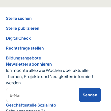
Footer
Stelle suchen
Stelle publizieren
DigitalCheck
Rechtsfrage stellen
Bildungsangebote
Newsletter abonnieren
Ich möchte alle zwei Wochen über aktuelle
Themen, Projekte und Neuigkeiten informiert
werden.
Senden
E-Mail
Geschäftsstelle Sozialinfo
Schwarztorstrasse 26