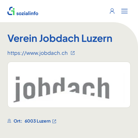
Sozialinfo
Login
Menu 
Verein Jobdach Luzern
https://www.jobdach.ch
Ort:
6003 Luzern