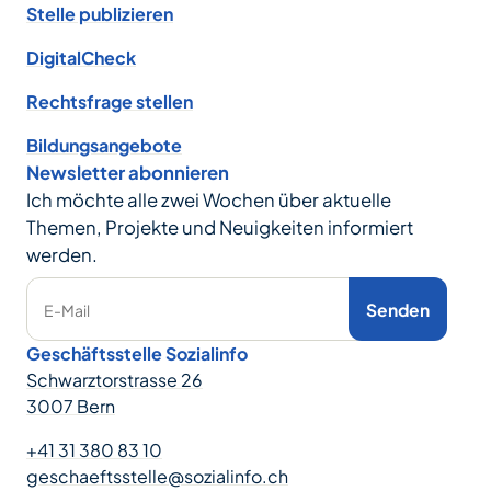
Stelle publizieren
DigitalCheck
Rechtsfrage stellen
Bildungsangebote
Newsletter abonnieren
Ich möchte alle zwei Wochen über aktuelle
Themen, Projekte und Neuigkeiten informiert
werden.
Senden
E-Mail
Geschäftsstelle Sozialinfo
Schwarztorstrasse 26
3007 Bern
+41 31 380 83 10
geschaeftsstelle@sozialinfo.ch