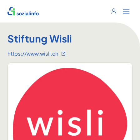
Sozialinfo
Login
Menu 
Stiftung Wisli
https://www.wisli.ch