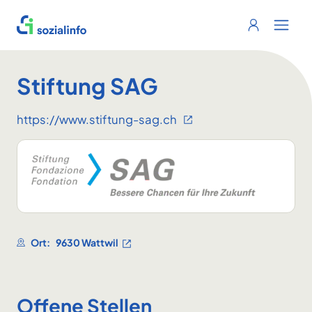
Sozialinfo
Login
Menu 
Stiftung SAG
https://www.stiftung-sag.ch
Ort:
9630 Wattwil
Offene Stellen