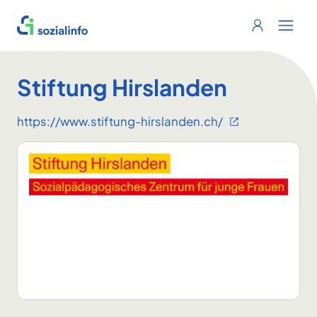
Sozialinfo
Login
Menu 
Stiftung Hirslanden
https://www.stiftung-hirslanden.ch/