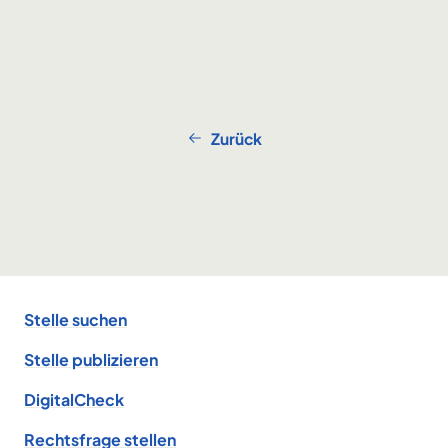
Zurück
Footer
Stelle suchen
Stelle publizieren
DigitalCheck
Rechtsfrage stellen