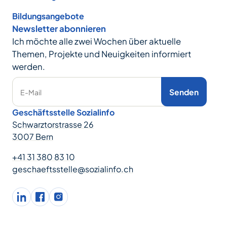
Bildungsangebote
Newsletter abonnieren
Ich möchte alle zwei Wochen über aktuelle
Themen, Projekte und Neuigkeiten informiert
werden.
Senden
E-Mail
Geschäftsstelle Sozialinfo
Schwarztorstrasse 26
3007 Bern
+41 31 380 83 10
geschaeftsstelle@sozialinfo.ch
LinkedIn
facebook
Instagram