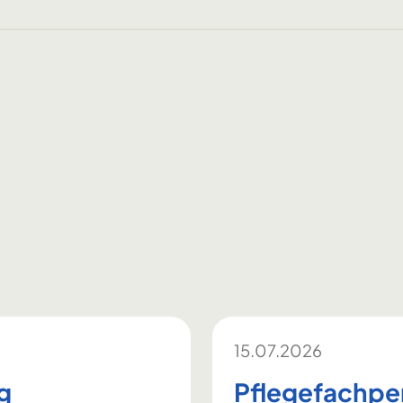
15.07.2026
g
Pflegefachpe