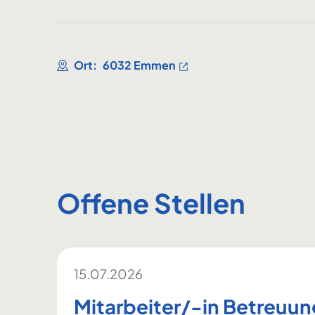
Ort:
6032 Emmen
Offene Stellen
15.07.2026
Mitarbeiter/-in Betreuun