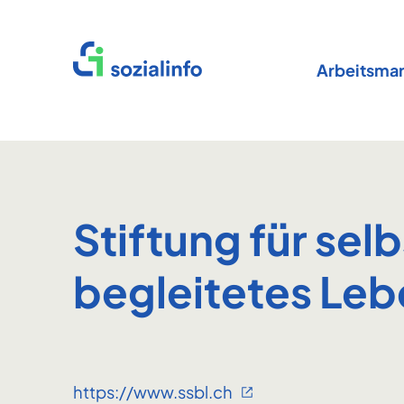
Startseite
Arbeitsmar
Stiftung für se
begleitetes Le
https://www.ssbl.ch