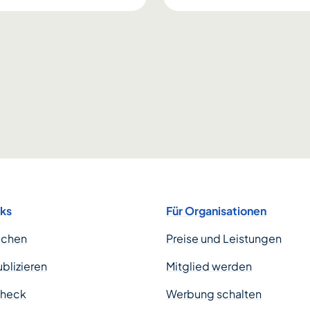
nks
Für Organisationen
uchen
Preise und Leistungen
ublizieren
Mitglied werden
Check
Werbung schalten