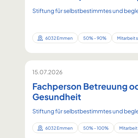
Stiftung für selbstbestimmtes und begl
6032 Emmen
50% - 90%
Mitarbeit 
15.07.2026
Fachperson Betreuung o
Gesundheit
Stiftung für selbstbestimmtes und begl
6032 Emmen
50% - 100%
Mitarbeit