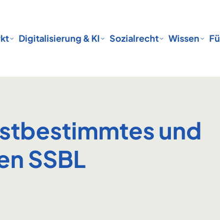
kt
Digitalisierung & KI
Sozialrecht
Wissen
Fü
lbstbestimmtes und
ben SSBL