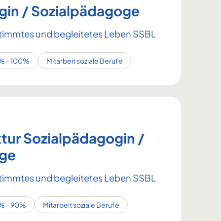
gin / Sozialpädagoge
estimmtes und begleitetes Leben SSBL
% - 100%
Mitarbeit soziale Berufe
tur Sozialpädagogin /
oge
estimmtes und begleitetes Leben SSBL
% - 90%
Mitarbeit soziale Berufe