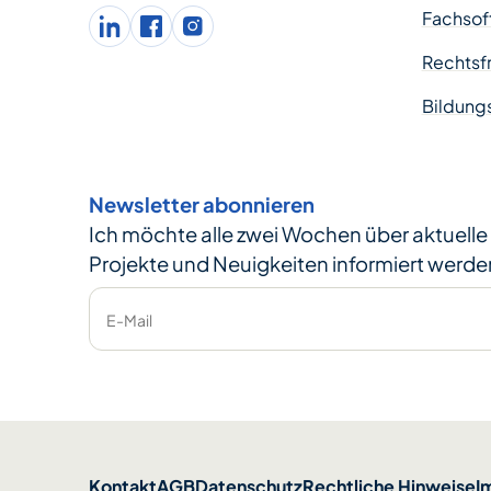
Fachsof
LinkedIn
facebook
Instagram
Rechtsfr
Bildung
Newsletter abonnieren
Ich möchte alle zwei Wochen über aktuell
Projekte und Neuigkeiten informiert werde
E-Mail
Kontakt
AGB
Datenschutz
Rechtliche Hinweise
I