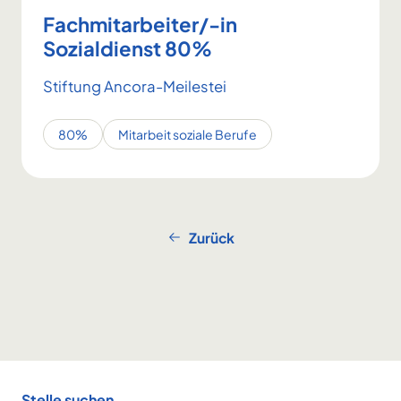
Fachmitarbeiter/-in
Sozialdienst 80%
Stiftung Ancora-Meilestei
80%
Mitarbeit soziale Berufe
Zurück
Footer
Stelle suchen