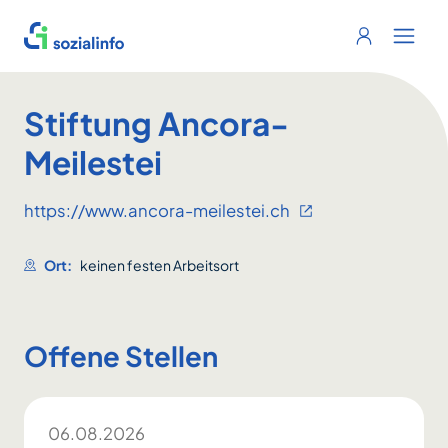
Sozialinfo
Login
Menu 
Stiftung Ancora-
Meilestei
https://www.ancora-meilestei.ch
Ort:
keinen festen Arbeitsort
Offene Stellen
06.08.2026