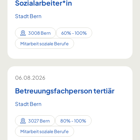
Sozialarbeiter*in
Stadt Bern
3008 Bern
60% - 100%
Mitarbeit soziale Berufe
06.08.2026
Betreuungsfachperson tertiär
Stadt Bern
3027 Bern
80% - 100%
Mitarbeit soziale Berufe