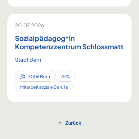
20.07.2026
Sozialpädagog*in
Kompetenzzentrum Schlossmatt
Stadt Bern
3006 Bern
75%
Mitarbeit soziale Berufe
Zurück