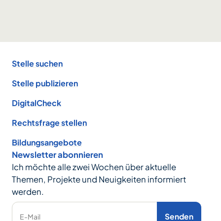
Footer
Stelle suchen
Stelle publizieren
DigitalCheck
Rechtsfrage stellen
Bildungsangebote
Newsletter abonnieren
Ich möchte alle zwei Wochen über aktuelle
Themen, Projekte und Neuigkeiten informiert
werden.
Senden
E-Mail