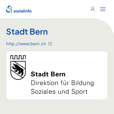
Sozialinfo
Login
Menu 
Stadt Bern
http://www.bern.ch