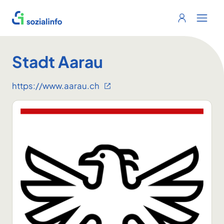
Sozialinfo
Login
Menu 
Stadt Aarau
https://www.aarau.ch