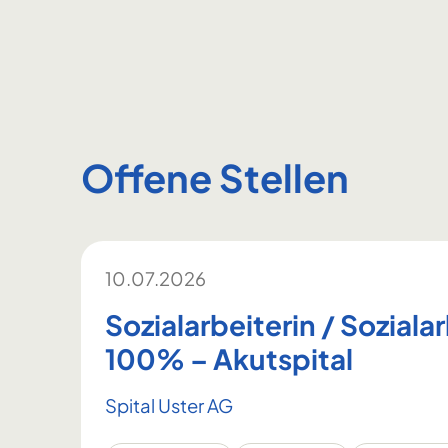
Offene Stellen
10.07.2026
Sozialarbeiterin / Soziala
100% – Akutspital
Spital Uster AG