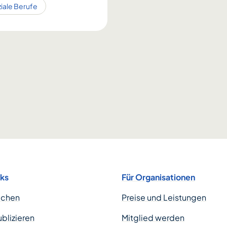
ziale Berufe
nks
Für Organisationen
uchen
Preise und Leistungen
ublizieren
Mitglied werden