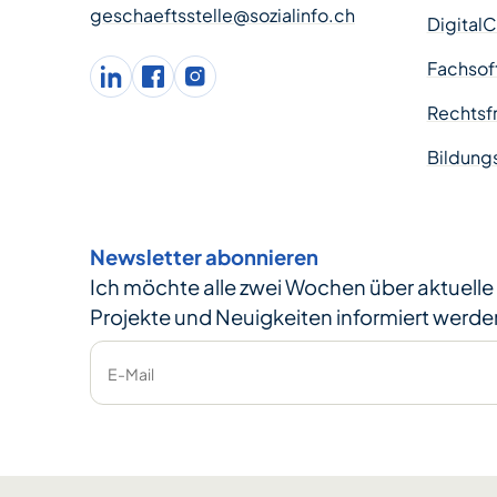
geschaeftsstelle@sozialinfo.ch
Digital
Fachsof
LinkedIn
facebook
Instagram
Rechtsfr
Bildung
Newsletter abonnieren
Ich möchte alle zwei Wochen über aktuell
Projekte und Neuigkeiten informiert werde
E-Mail