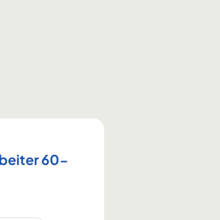
rbeiter 60-