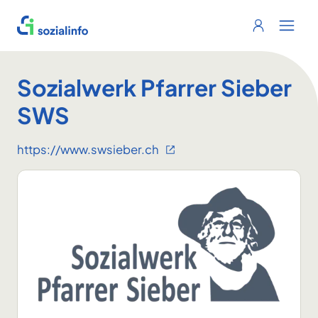
Sozialinfo
Login
Menu 
Sozialwerk Pfarrer Sieber
SWS
https://www.swsieber.ch