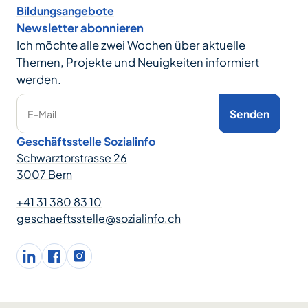
Bildungsangebote
Newsletter abonnieren
Ich möchte alle zwei Wochen über aktuelle
Themen, Projekte und Neuigkeiten informiert
werden.
Senden
E-Mail
Geschäftsstelle Sozialinfo
Schwarztorstrasse 26
3007 Bern
+41 31 380 83 10
geschaeftsstelle@sozialinfo.ch
LinkedIn
facebook
Instagram