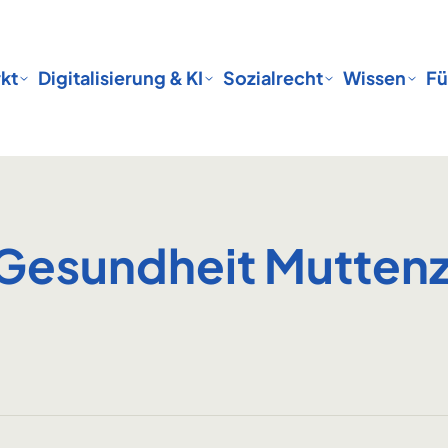
kt
Digitalisierung & KI
Sozialrecht
Wissen
Fü
 Gesundheit Mutten