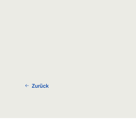
Zurück
Footer