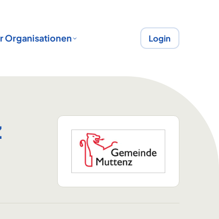
r Organisationen
Login
z