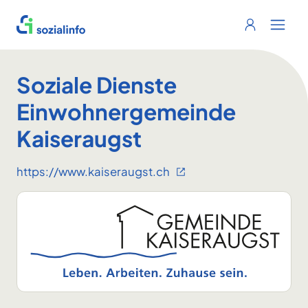
Sozialinfo
Login
Menu 
Soziale Dienste
Einwohnergemeinde
Kaiseraugst
https://www.kaiseraugst.ch