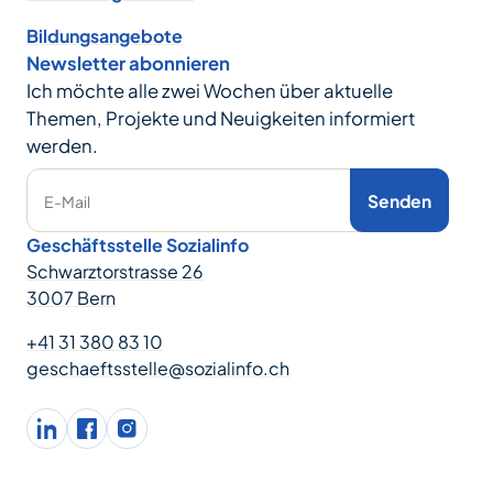
Bildungsangebote
Newsletter abonnieren
Ich möchte alle zwei Wochen über aktuelle
Themen, Projekte und Neuigkeiten informiert
werden.
Senden
E-Mail
Geschäftsstelle Sozialinfo
Schwarztorstrasse 26
3007 Bern
+41 31 380 83 10
geschaeftsstelle@sozialinfo.ch
LinkedIn
facebook
Instagram