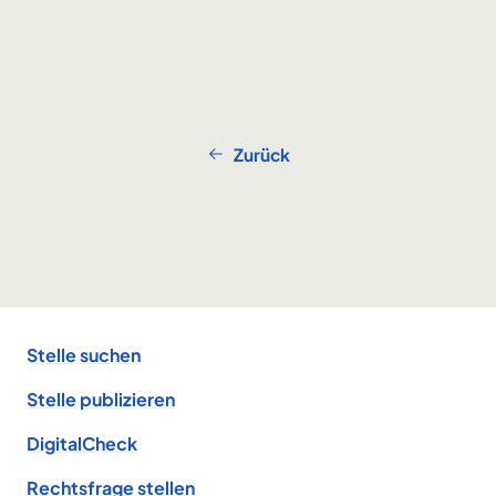
Zurück
Footer
Stelle suchen
Stelle publizieren
DigitalCheck
Rechtsfrage stellen