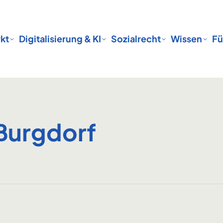
kt
Digitalisierung & KI
Sozialrecht
Wissen
Fü
 Burgdorf