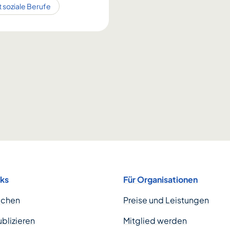
t soziale Berufe
nks
Für Organisationen
uchen
Preise und Leistungen
ublizieren
Mitglied werden