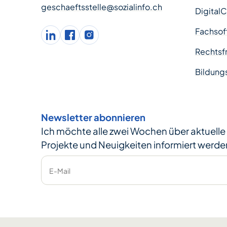
geschaeftsstelle@sozialinfo.ch
Digital
Fachsof
LinkedIn
facebook
Instagram
Rechtsfr
Bildung
Newsletter abonnieren
Ich möchte alle zwei Wochen über aktuell
Projekte und Neuigkeiten informiert werde
E-Mail