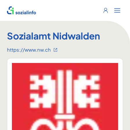
Sozialinfo
Login
Menu 
Sozialamt Nidwalden
https://www.nw.ch