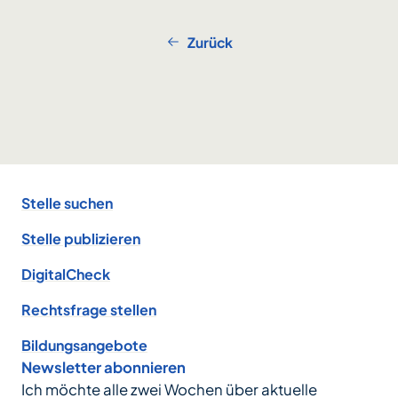
Zurück
Footer
Stelle suchen
Stelle publizieren
DigitalCheck
Rechtsfrage stellen
Bildungsangebote
Newsletter abonnieren
Ich möchte alle zwei Wochen über aktuelle