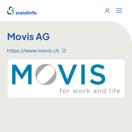
Sozialinfo
Login
Menu 
Movis AG
https://www.movis.ch