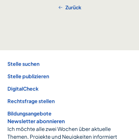
Zurück
Footer
Stelle suchen
Stelle publizieren
DigitalCheck
Rechtsfrage stellen
Bildungsangebote
Newsletter abonnieren
Ich möchte alle zwei Wochen über aktuelle
Themen, Projekte und Neuigkeiten informiert