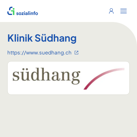
Sozialinfo
Login
Menu 
Klinik Südhang
https://www.suedhang.ch