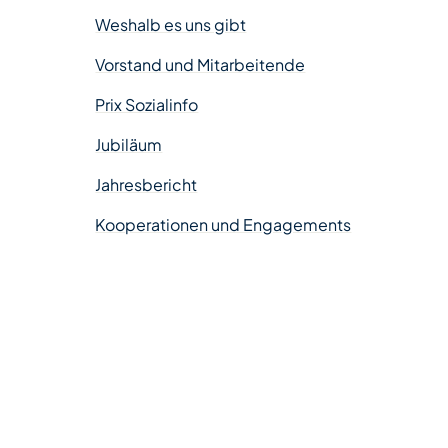
Weshalb es uns gibt
Vorstand und Mitarbeitende
Prix Sozialinfo
Jubiläum
Jahresbericht
Kooperationen und Engagements