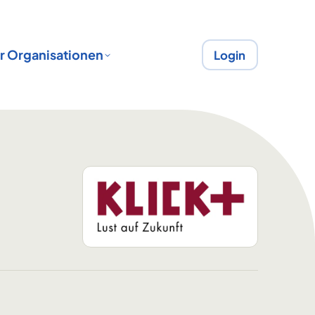
r Organisationen
Login