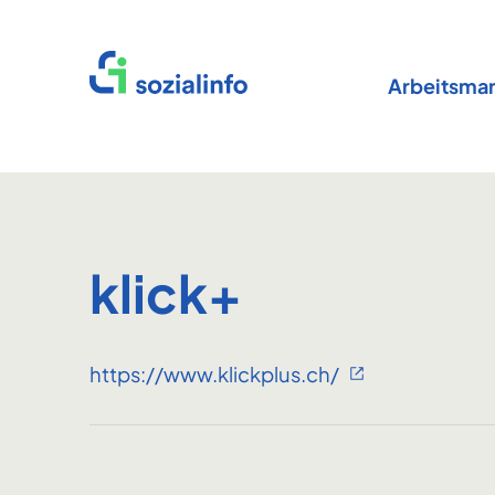
Startseite
Arbeitsmar
klick+
https://www.klickplus.ch/