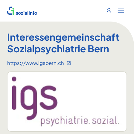
Sozialinfo
Login
Menu 
Interessengemeinschaft
Sozialpsychiatrie Bern
https://www.igsbern.ch