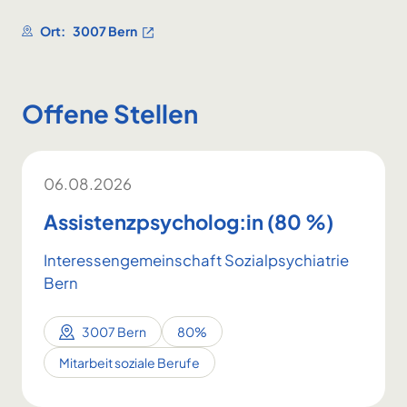
Ort:
3007 Bern
Offene Stellen
06.08.2026
Assistenzpsycholog:in (80 %)
Interessengemeinschaft Sozialpsychiatrie
Bern
3007 Bern
80%
Mitarbeit soziale Berufe